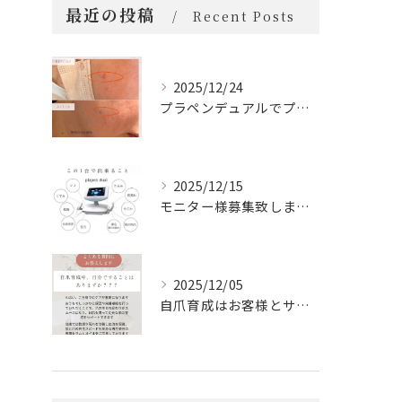
最近の投稿
Recent Posts
2025/12/24
プラペンデュアルでプラズマ照射
2025/12/15
モニター様募集致します！
2025/12/05
自爪育成はお客様とサロンの二人三脚