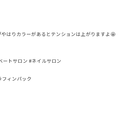
やはりカラーがあるとテンションは上がりますよ🤩
ベートサロン #ネイルサロン
パラフィンパック