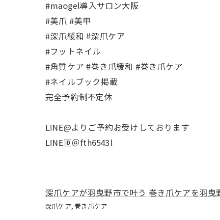
#maogel導入サロン大阪
#美爪 #美甲
#深爪緩和 #深爪ケア
#フットネイル
#角質ケア #巻き爪緩和 #巻き爪ケア
#ネイルブック掲載
完全予約制不定休
LINE@よりご予約お受けしております
LINE🆔＠fth6543l
深爪ケアが羽曳野市で叶う
巻き爪ケアを羽曳
深爪ケア
巻き爪ケア