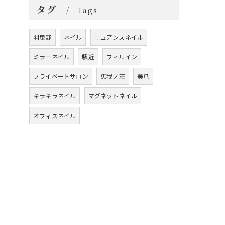
タグ
Tags
羽曳野
ネイル
ニュアンスネイル
ミラーネイル
駅近
フィルイン
プライベートサロン
恵我ノ荘
美爪
キラキラネイル
マグネットネイル
オフィスネイル