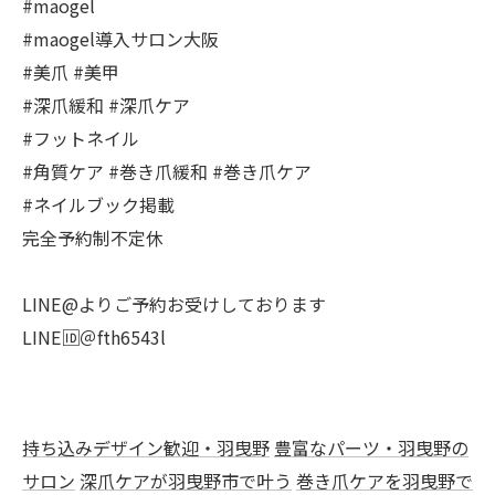
#maogel
#maogel導入サロン大阪
#美爪 #美甲
#深爪緩和 #深爪ケア
#フットネイル
#角質ケア #巻き爪緩和 #巻き爪ケア
#ネイルブック掲載
完全予約制不定休
LINE@よりご予約お受けしております
LINE🆔＠fth6543l
持ち込みデザイン歓迎・羽曳野
豊富なパーツ・羽曳野の
サロン
深爪ケアが羽曳野市で叶う
巻き爪ケアを羽曳野で