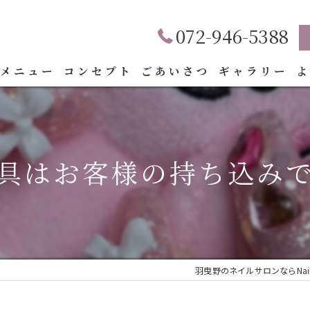
072-946-5388
メニュー
コンセプト
ごあいさつ
ギャラリー
具はお客様の持ち込みで
羽曳野のネイルサロンならNail 