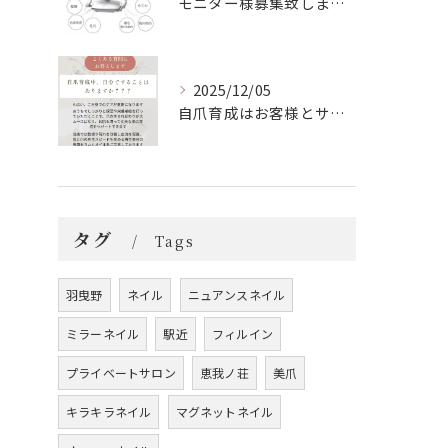
モニター様募集致します！
2025/12/05
自爪育成はお客様とサロンの二人三脚
タグ
Tags
羽曳野
ネイル
ニュアンスネイル
ミラーネイル
駅近
フィルイン
プライベートサロン
恵我ノ荘
美爪
キラキラネイル
マグネットネイル