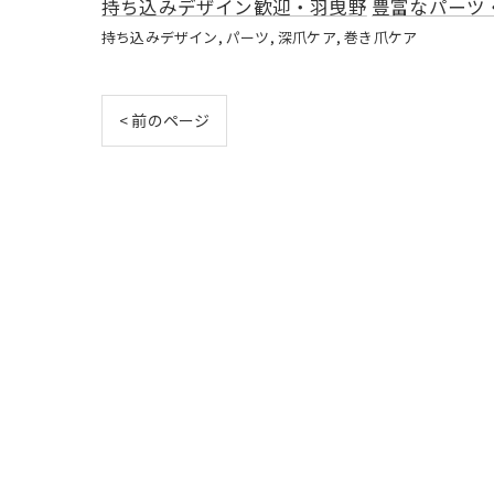
持ち込みデザイン歓迎・羽曳野
豊富なパーツ
持ち込みデザイン
パーツ
深爪ケア
巻き爪ケア
< 前のページ