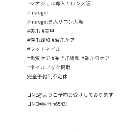
#マオジェル導入サロン大阪
#maogel
#maogel導入サロン大阪
#美爪 #美甲
#深爪緩和 #深爪ケア
#フットネイル
#角質ケア #巻き爪緩和 #巻き爪ケア
#ネイルブック掲載
完全予約制不定休
LINE@よりご予約お受けしております
LINE🆔＠fth6543l