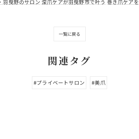
・羽曳野のサロン
深爪ケアが羽曳野市で叶う
巻き爪ケアを
一覧に戻る
関連タグ
#プライベートサロン
#美爪