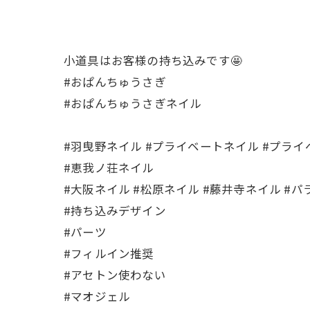
小道具はお客様の持ち込みです🤩
#おぱんちゅうさぎ
#おぱんちゅうさぎネイル
#羽曳野ネイル #プライベートネイル #プライ
#恵我ノ荘ネイル
#大阪ネイル #松原ネイル #藤井寺ネイル #
#持ち込みデザイン
#パーツ
#フィルイン推奨
#アセトン使わない
#マオジェル