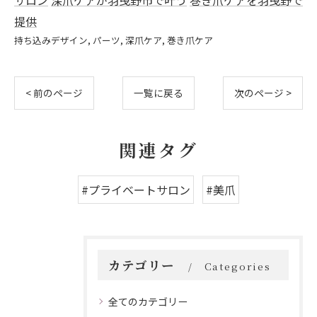
サロン
深爪ケアが羽曳野市で叶う
巻き爪ケアを羽曳野で
提供
持ち込みデザイン
パーツ
深爪ケア
巻き爪ケア
< 前のページ
一覧に戻る
次のページ >
関連タグ
#プライベートサロン
#美爪
カテゴリー
Categories
全てのカテゴリー