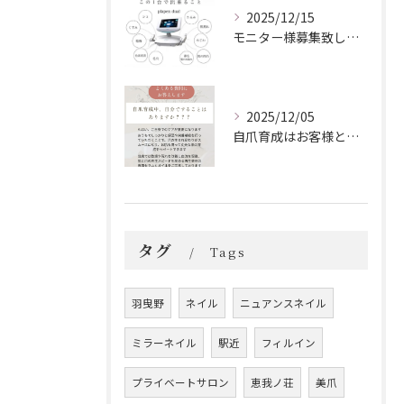
2025/12/15
モニター様募集致します！
2025/12/05
自爪育成はお客様とサロンの二人三脚
タグ
Tags
羽曳野
ネイル
ニュアンスネイル
ミラーネイル
駅近
フィルイン
プライベートサロン
恵我ノ荘
美爪