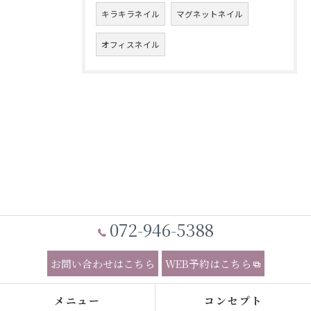
キラキラネイル
マグネットネイル
オフィスネイル
072-946-5388
お問い合わせはこちら
WEB予約はこちら
メニュー
コンセプト