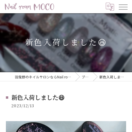
新色入荷しました😆
羽曳野のネイルサロンならNail room MOCO
ブログ
新色入荷しました😆
新色入荷しました😆
2023/12/13