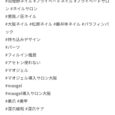
#羽曳野ネイル #プライベートネイル #プライベートサロ
ン #ネイルサロン
#恵我ノ荘ネイル
#大阪ネイル #松原ネイル #藤井寺ネイル #パラフィンパ
ック
#持ち込みデザイン
#パーツ
#フィルイン推奨
#アセトン使わない
#マオジェル
#マオジェル導入サロン大阪
#maogel
#maogel導入サロン大阪
#美爪 #美甲
#深爪緩和 #深爪ケア