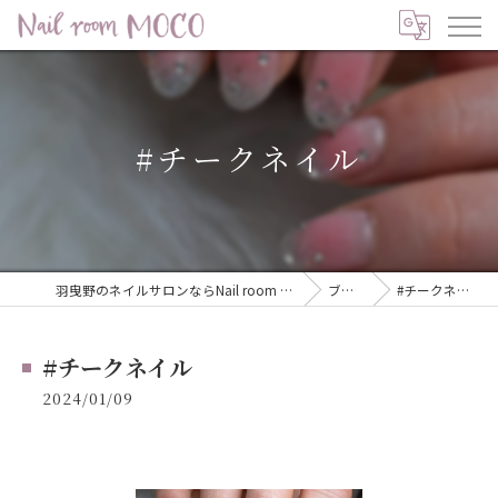
#チークネイル
羽曳野のネイルサロンならNail room MOCO
ブログ
#チークネイル
#チークネイル
2024/01/09