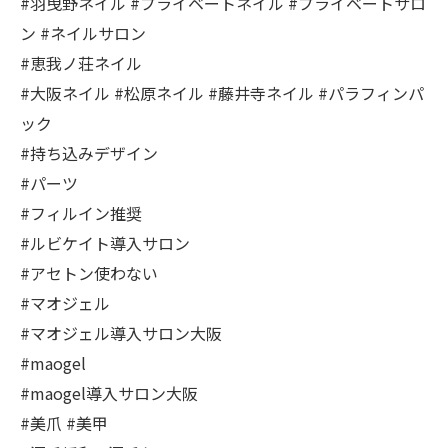
#羽曳野ネイル #プライベートネイル #プライベートサロ
ン #ネイルサロン
#恵我ノ荘ネイル
#大阪ネイル #松原ネイル #藤井寺ネイル #パラフィンパ
ック
#持ち込みデザイン
#パーツ
#フィルイン推奨
#ルビケイト導入サロン
#アセトン使わない
#マオジェル
#マオジェル導入サロン大阪
#maogel
#maogel導入サロン大阪
#美爪 #美甲