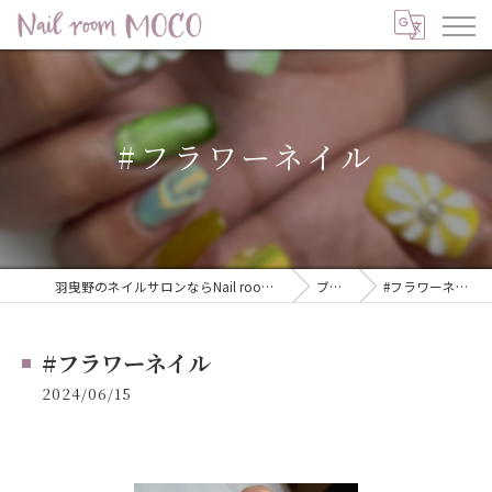
#フラワーネイル
羽曳野のネイルサロンならNail room MOCO
ブログ
#フラワーネイル
#フラワーネイル
2024/06/15