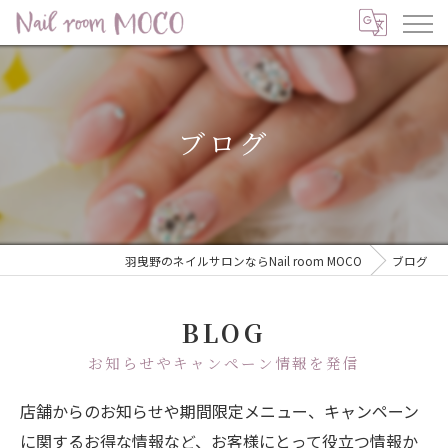
ブログ
羽曳野のネイルサロンならNail room MOCO
ブログ
BLOG
お知らせやキャンペーン情報を発信
店舗からのお知らせや期間限定メニュー、キャンペーン
に関するお得な情報など、お客様にとって役立つ情報か