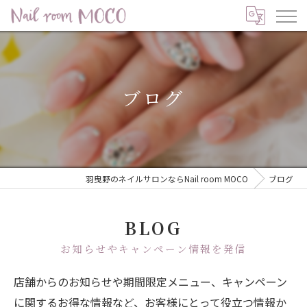
ブログ
羽曳野のネイルサロンならNail room MOCO
ブログ
BLOG
お知らせやキャンペーン情報を発信
店舗からのお知らせや期間限定メニュー、キャンペーン
に関するお得な情報など、お客様にとって役立つ情報か