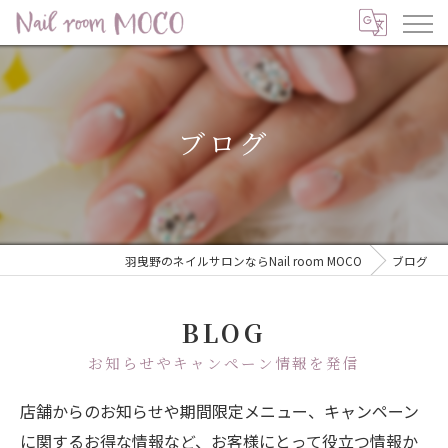
ブログ
羽曳野のネイルサロンならNail room MOCO
ブログ
BLOG
お知らせやキャンペーン情報を発信
店舗からのお知らせや期間限定メニュー、キャンペーン
に関するお得な情報など、お客様にとって役立つ情報か