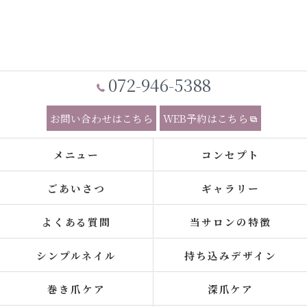
072-946-5388
お問い合わせはこちら
WEB予約はこちら
メニュー
コンセプト
ごあいさつ
ギャラリー
よくある質問
当サロンの特徴
シンプルネイル
持ち込みデザイン
巻き爪ケア
深爪ケア