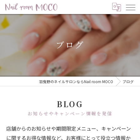
ブログ
羽曳野のネイルサロンならNail room MOCO
ブログ
BLOG
お知らせやキャンペーン情報を発信
店舗からのお知らせや期間限定メニュー、キャンペーン
に関するお得な情報など、お客様にとって役立つ情報か